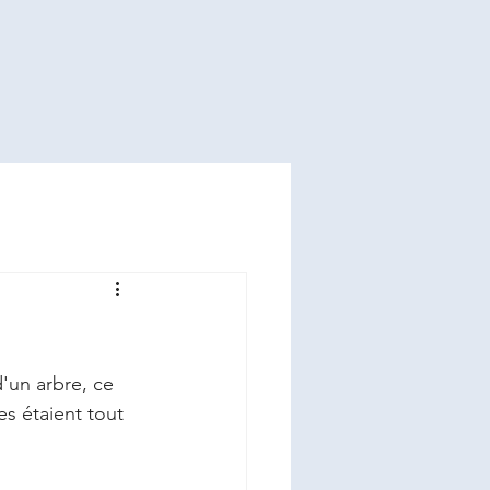
'un arbre, ce 
es étaient tout 