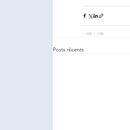
Posts récents