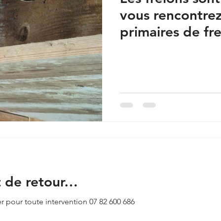
vous rencontrez
primaires de fre
n'hésitez pas à
mairie ou nos s
t de retour…
r pour toute intervention 07 82 600 686