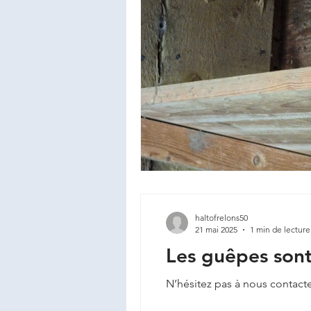
haltofrelons50
21 mai 2025
1 min de lecture
Les guêpes son
N’hésitez pas à nous contacte