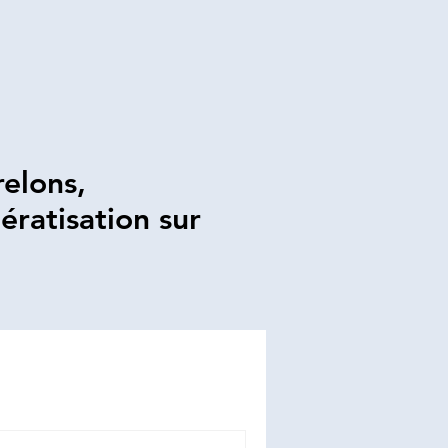
relons,
ératisation sur