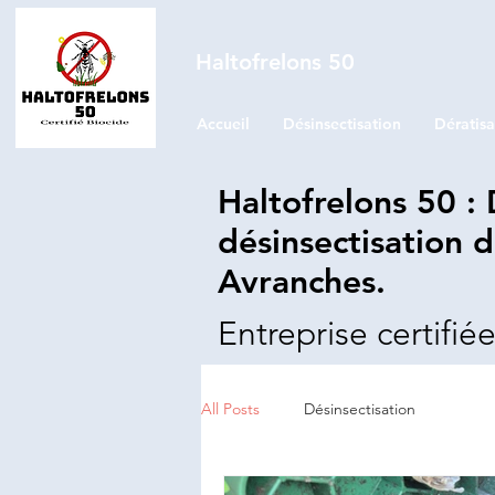
Haltofrelons 50
Accueil
Désinsectisation
Dératisa
Haltofrelons 50 :
désinsectisation d
Avranches.
Entreprise certifi
All Posts
Désinsectisation