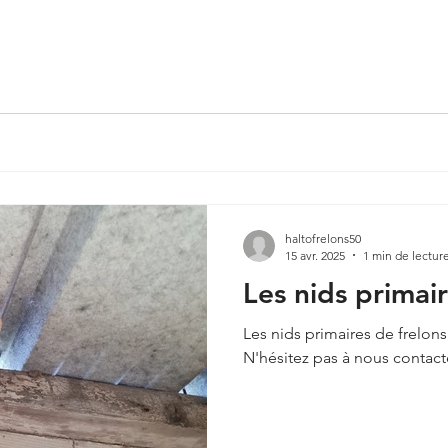
haltofrelons50
15 avr. 2025
1 min de lectur
Les nids primai
Les nids primaires de frelons
N'hésitez pas à nous contact