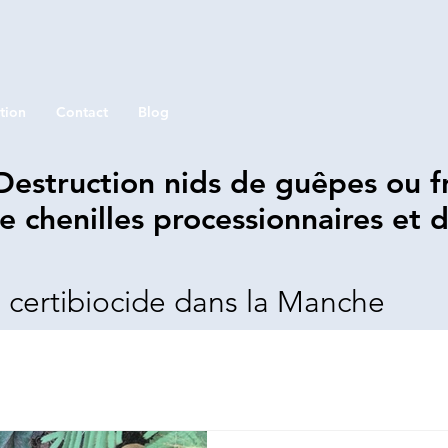
tion
Contact
Blog
Destruction nids de guêpes ou f
e chenilles processionnaires et d
ée certibiocide dans la Manche