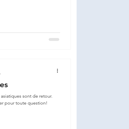
e
res
 asiatiques sont de retour.
er pour toute question!