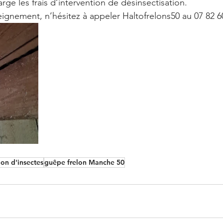
rge les frais d’intervention de désinsectisation.
eignement, n’hésitez à appeler Haltofrelons50 au 07 82 6
ion d'insectes
guêpe frelon Manche 50