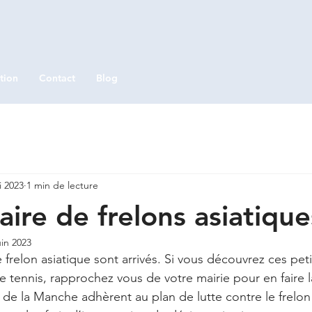
tion
Contact
Blog
i 2023
1 min de lecture
aire de frelons asiatique
uin 2023
 frelon asiatique sont arrivés. Si vous découvrez ces pet
 de tennis, rapprochez vous de votre mairie pour en faire l
 la Manche adhèrent au plan de lutte contre le frelon 