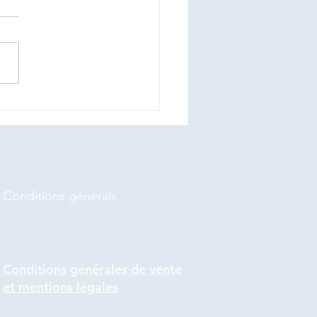
de frelons Asiatiques
Conditions
générals
Conditions générales de vente
et mentions légales