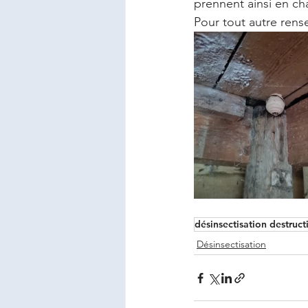
prennent ainsi en cha
Pour tout autre rens
désinsectisation destruct
Désinsectisation