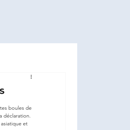
s
ites boules de 
a déclaration.
asiatique et 